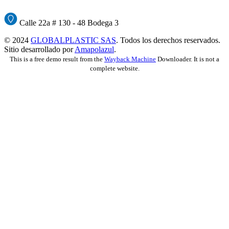
Calle 22a # 130 - 48 Bodega 3
© 2024
GLOBALPLASTIC SAS
. Todos los derechos reservados.
Sitio desarrollado por
Amapolazul
.
This is a free demo result from the
Wayback Machine
Downloader. It is not a
complete website.